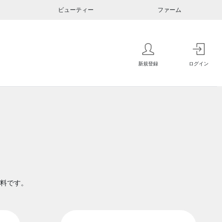
ビューティー
ファーム
新規登録
ログイン
料です。