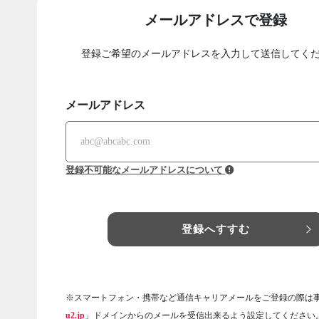
メールアドレスで登録
登録ご希望のメールアドレスを入力して送信してく
メールアドレス
登録不可能なメールアドレスについて
登録へすすむ
※スマートフォン・携帯など通信キャリアメールをご登録の際は
u2.jp
」ドメインからのメールを受信出来るよう設定してください。