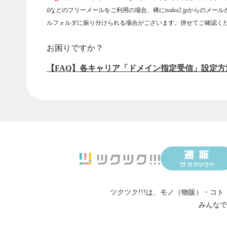
ilなどのフリーメールをご利用の場合、稀にtsuku2.jpからのメー
ルフォルダに振り分けられる場合がございます。併せてご確認く
お困りですか？
【FAQ】各キャリア「ドメイン指定受信」設定方
ツクツク!!!は、
モノ（物販）
・
コト
みんなで