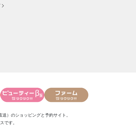
方
直送）
のショッピングと予約サイト。
スです。