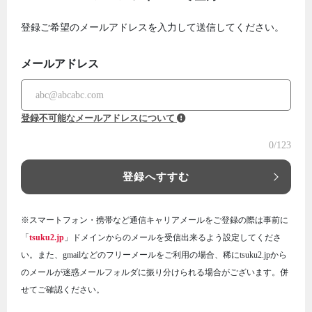
登録ご希望のメールアドレスを入力して送信してください。
メールアドレス
登録不可能なメールアドレスについて
0
/123
登録へすすむ
※スマートフォン・携帯など通信キャリアメールをご登録の際は事前に
「
tsuku2.jp
」ドメインからのメールを受信出来るよう設定してくださ
い。また、gmailなどのフリーメールをご利用の場合、稀にtsuku2.jpから
のメールが迷惑メールフォルダに振り分けられる場合がございます。併
せてご確認ください。