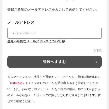
登録ご希望のメールアドレスを入力して送信してください。
メールアドレス
登録不可能なメールアドレスについて
0
/123
登録へすすむ
※スマートフォン・携帯など通信キャリアメールをご登録の際は事前に
「
tsuku2.jp
」ドメインからのメールを受信出来るよう設定してくださ
い。また、gmailなどのフリーメールをご利用の場合、稀にtsuku2.jpから
のメールが迷惑メールフォルダに振り分けられる場合がございます。併
せてご確認ください。