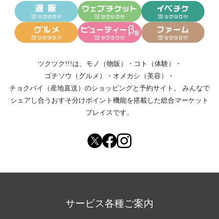
ツクツク!!!は、
モノ（物販）
・
コト（体験）
・
ゴチソウ（グルメ）
・
オメカシ（美容）
・
チョクバイ（産地直送）
のショッピングと予約サイト。
みんなで
シェアし合う
おすそ分けポイント機能
を搭載した総合マーケット
プレイスです。
サービス各種ご案内