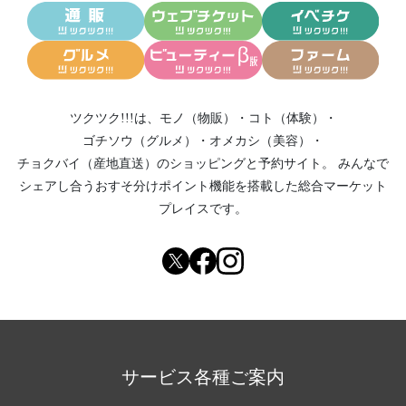
ツクツク!!!は、
モノ（物販）
・
コト（体験）
・
ゴチソウ（グルメ）
・
オメカシ（美容）
・
チョクバイ（産地直送）
のショッピングと予約サイト。
みんなで
シェアし合う
おすそ分けポイント機能
を搭載した総合マーケット
プレイスです。
サービス各種ご案内