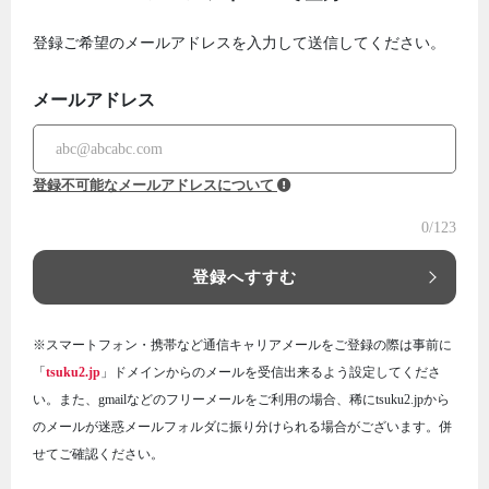
登録ご希望のメールアドレスを入力して送信してください。
メールアドレス
登録不可能なメールアドレスについて
0
/123
登録へすすむ
※スマートフォン・携帯など通信キャリアメールをご登録の際は事前に
「
tsuku2.jp
」ドメインからのメールを受信出来るよう設定してくださ
い。また、gmailなどのフリーメールをご利用の場合、稀にtsuku2.jpから
のメールが迷惑メールフォルダに振り分けられる場合がございます。併
せてご確認ください。