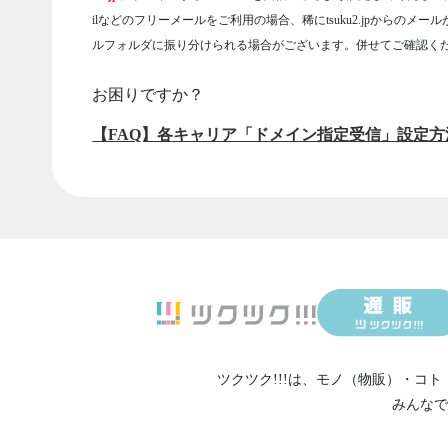
ilなどのフリーメールをご利用の場合、稀にtsuku2.jpからのメー
ルフォルダに振り分けられる場合がございます。併せてご確認く
お困りですか？
【FAQ】各キャリア「ドメイン指定受信」設定方
ツクツク!!!は、
モノ（物販）
・
コト
みんなで