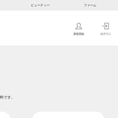
ビューティー
ファーム
新規登録
ログイン
料です。