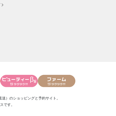
方
直送）
のショッピングと予約サイト。
スです。