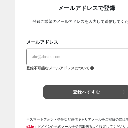
メールアドレスで登録
登録ご希望のメールアドレスを入力して送信してく
メールアドレス
登録不可能なメールアドレスについて
登録へすすむ
※スマートフォン・携帯など通信キャリアメールをご登録の際は
u2.jp
」ドメインからのメールを受信出来るよう設定してください。