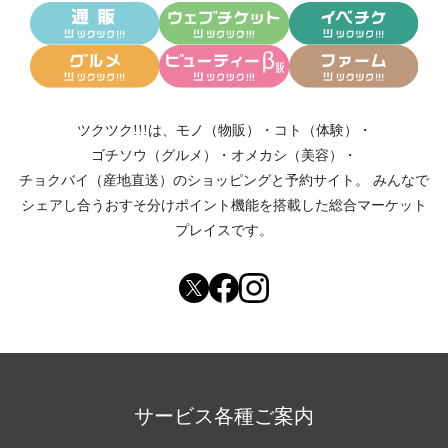
ツクツク!!!は、
モノ（物販）
・
コト（体験）
・
ゴチソウ（グルメ）
・
オメカシ（美容）
・
チョクバイ（産地直送）
のショッピングと予約サイト。
みんなで
シェアし合う
おすそ分けポイント機能
を搭載した総合マーケット
プレイスです。
サービス各種ご案内