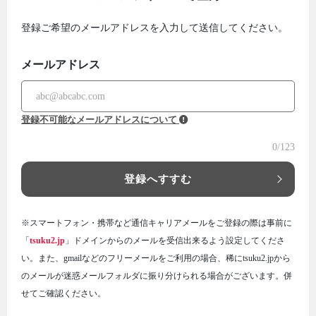
登録ご希望のメールアドレスを入力して送信してください。
メールアドレス
登録不可能なメールアドレスについて
0
/123
登録へすすむ
※スマートフォン・携帯など通信キャリアメールをご登録の際は事前に
「
tsuku2.jp
」ドメインからのメールを受信出来るよう設定してくださ
い。また、gmailなどのフリーメールをご利用の場合、稀にtsuku2.jpから
のメールが迷惑メールフォルダに振り分けられる場合がございます。併
せてご確認ください。