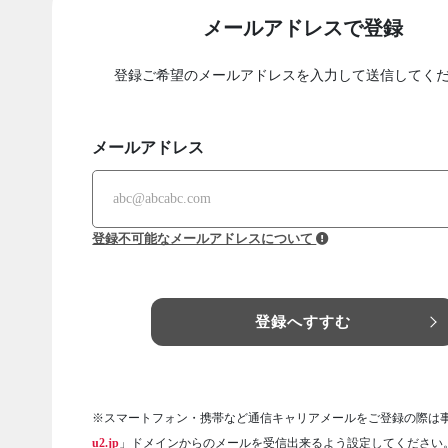
メールアドレスで登録
登録ご希望のメールアドレスを入力して送信してく
メールアドレス
登録不可能なメールアドレスについて
登録へすすむ
※スマートフォン・携帯など通信キャリアメールをご登録の際は
u2.jp
」ドメインからのメールを受信出来るよう設定してください。