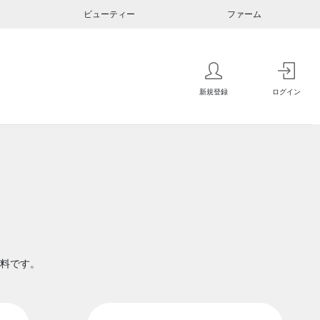
ビューティー
ファーム
新規登録
ログイン
料です。