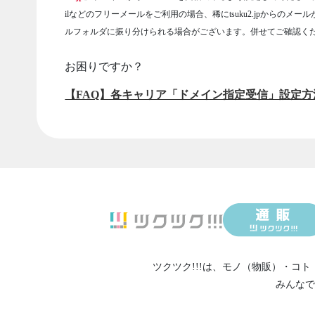
ilなどのフリーメールをご利用の場合、稀にtsuku2.jpからのメー
ルフォルダに振り分けられる場合がございます。併せてご確認く
お困りですか？
【FAQ】各キャリア「ドメイン指定受信」設定方
ツクツク!!!は、
モノ（物販）
・
コト
みんなで