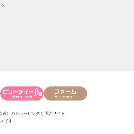
方
直送）
のショッピングと予約サイト。
スです。