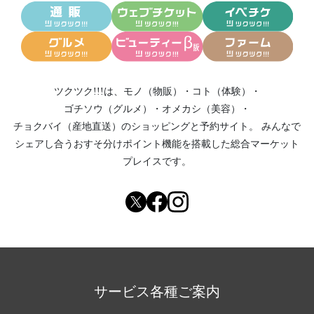
ツクツク!!!は、
モノ（物販）
・
コト（体験）
・
ゴチソウ（グルメ）
・
オメカシ（美容）
・
チョクバイ（産地直送）
のショッピングと予約サイト。
みんなで
シェアし合う
おすそ分けポイント機能
を搭載した総合マーケット
プレイスです。
サービス各種ご案内