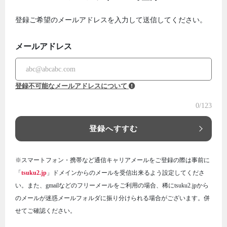
登録ご希望のメールアドレスを入力して送信してください。
メールアドレス
登録不可能なメールアドレスについて
0
/123
登録へすすむ
※スマートフォン・携帯など通信キャリアメールをご登録の際は事前に
「
tsuku2.jp
」ドメインからのメールを受信出来るよう設定してくださ
い。また、gmailなどのフリーメールをご利用の場合、稀にtsuku2.jpから
のメールが迷惑メールフォルダに振り分けられる場合がございます。併
せてご確認ください。