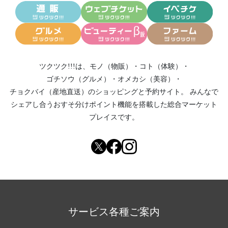
ツクツク!!!は、
モノ（物販）
・
コト（体験）
・
ゴチソウ（グルメ）
・
オメカシ（美容）
・
チョクバイ（産地直送）
のショッピングと予約サイト。
みんなで
シェアし合う
おすそ分けポイント機能
を搭載した総合マーケット
プレイスです。
サービス各種ご案内