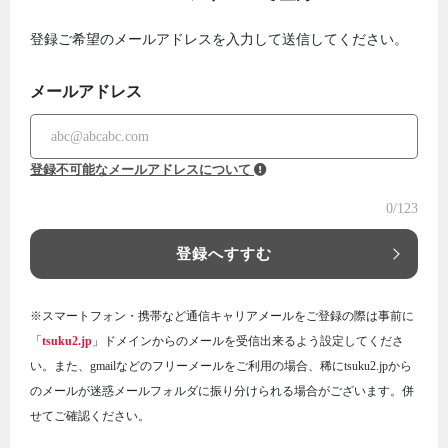
登録ご希望のメールアドレスを入力して送信してください。
メールアドレス
登録不可能なメールアドレスについて
0
/123
登録へすすむ
※スマートフォン・携帯など通信キャリアメールをご登録の際は事前に
「
tsuku2.jp
」ドメインからのメールを受信出来るよう設定してくださ
い。また、gmailなどのフリーメールをご利用の場合、稀にtsuku2.jpから
のメールが迷惑メールフォルダに振り分けられる場合がございます。併
せてご確認ください。