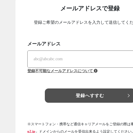
メールアドレスで登録
登録ご希望のメールアドレスを入力して送信してく
メールアドレス
登録不可能なメールアドレスについて
登録へすすむ
※スマートフォン・携帯など通信キャリアメールをご登録の際は
u2.jp
」ドメインからのメールを受信出来るよう設定してください。