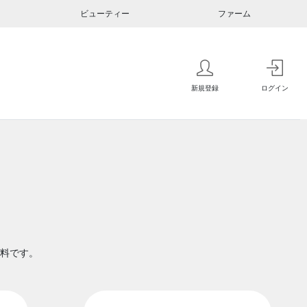
ビューティー
ファーム
新規登録
ログイン
料です。