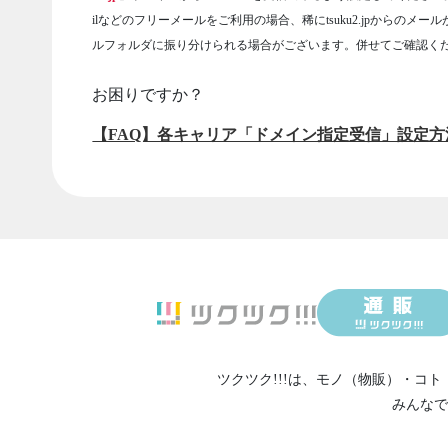
ilなどのフリーメールをご利用の場合、稀にtsuku2.jpからのメー
ルフォルダに振り分けられる場合がございます。併せてご確認く
お困りですか？
【FAQ】各キャリア「ドメイン指定受信」設定方
ツクツク!!!は、
モノ（物販）
・
コト
みんなで