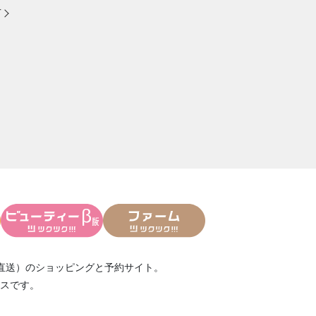
方
直送）
のショッピングと予約サイト。
スです。