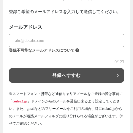
登録ご希望のメールアドレスを入力して送信してください。
メールアドレス
登録不可能なメールアドレスについて
0
/123
登録へすすむ
※スマートフォン・携帯など通信キャリアメールをご登録の際は事前に
「
tsuku2.jp
」ドメインからのメールを受信出来るよう設定してくださ
い。また、gmailなどのフリーメールをご利用の場合、稀にtsuku2.jpから
のメールが迷惑メールフォルダに振り分けられる場合がございます。併
せてご確認ください。