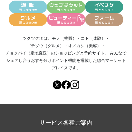
ツクツク!!!は、
モノ（物販）
・
コト（体験）
・
ゴチソウ（グルメ）
・
オメカシ（美容）
・
チョクバイ（産地直送）
のショッピングと予約サイト。
みんなで
シェアし合う
おすそ分けポイント機能
を搭載した総合マーケット
プレイスです。
サービス各種ご案内