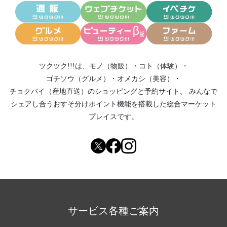
ツクツク!!!は、
モノ（物販）
・
コト（体験）
・
ゴチソウ（グルメ）
・
オメカシ（美容）
・
チョクバイ（産地直送）
のショッピングと予約サイト。
みんなで
シェアし合う
おすそ分けポイント機能
を搭載した総合マーケット
プレイスです。
サービス各種ご案内