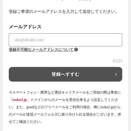
登録ご希望のメールアドレスを入力して送信してください。
メールアドレス
登録不可能なメールアドレスについて
0
/123
登録へすすむ
※スマートフォン・携帯など通信キャリアメールをご登録の際は事前に
「
tsuku2.jp
」ドメインからのメールを受信出来るよう設定してくださ
い。また、gmailなどのフリーメールをご利用の場合、稀にtsuku2.jpから
のメールが迷惑メールフォルダに振り分けられる場合がございます。併
せてご確認ください。