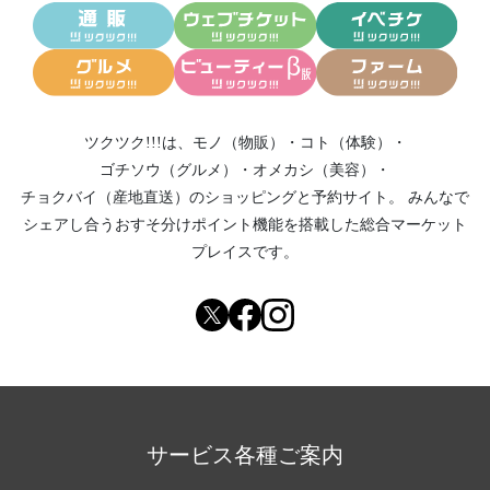
ツクツク!!!は、
モノ（物販）
・
コト（体験）
・
ゴチソウ（グルメ）
・
オメカシ（美容）
・
チョクバイ（産地直送）
のショッピングと予約サイト。
みんなで
シェアし合う
おすそ分けポイント機能
を搭載した総合マーケット
プレイスです。
サービス各種ご案内