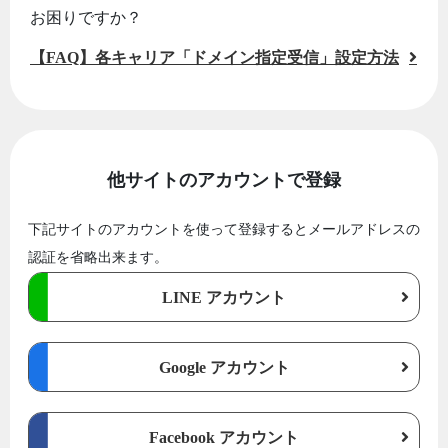
お困りですか？
【FAQ】各キャリア「ドメイン指定受信」設定方法
他サイトのアカウントで登録
下記サイトのアカウントを使って登録するとメールアドレスの
認証を省略出来ます。
LINE アカウント
Google アカウント
Facebook アカウント