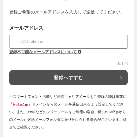
登録ご希望のメールアドレスを入力して送信してください。
メールアドレス
登録不可能なメールアドレスについて
0
/123
登録へすすむ
※スマートフォン・携帯など通信キャリアメールをご登録の際は事前に
「
tsuku2.jp
」ドメインからのメールを受信出来るよう設定してくださ
い。また、gmailなどのフリーメールをご利用の場合、稀にtsuku2.jpから
のメールが迷惑メールフォルダに振り分けられる場合がございます。併
せてご確認ください。