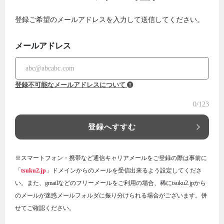
登録ご希望のメールアドレスを入力して送信してください。
メールアドレス
登録不可能なメールアドレスについて
0
/123
登録へすすむ
※スマートフォン・携帯など通信キャリアメールをご登録の際は事前に
「
tsuku2.jp
」ドメインからのメールを受信出来るよう設定してくださ
い。また、gmailなどのフリーメールをご利用の場合、稀にtsuku2.jpから
のメールが迷惑メールフォルダに振り分けられる場合がございます。併
せてご確認ください。