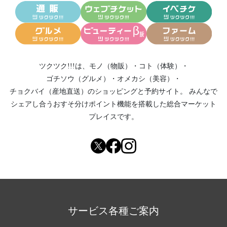
ツクツク!!!は、
モノ（物販）
・
コト（体験）
・
ゴチソウ（グルメ）
・
オメカシ（美容）
・
チョクバイ（産地直送）
のショッピングと予約サイト。
みんなで
シェアし合う
おすそ分けポイント機能
を搭載した総合マーケット
プレイスです。
サービス各種ご案内