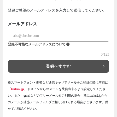
登録ご希望のメールアドレスを入力して送信してください。
メールアドレス
登録不可能なメールアドレスについて
0
/123
登録へすすむ
※スマートフォン・携帯など通信キャリアメールをご登録の際は事前に
「
tsuku2.jp
」ドメインからのメールを受信出来るよう設定してくださ
い。また、gmailなどのフリーメールをご利用の場合、稀にtsuku2.jpから
のメールが迷惑メールフォルダに振り分けられる場合がございます。併
せてご確認ください。