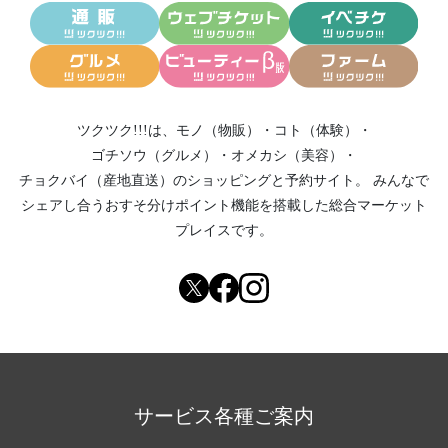
ツクツク!!!は、
モノ（物販）
・
コト（体験）
・
ゴチソウ（グルメ）
・
オメカシ（美容）
・
チョクバイ（産地直送）
のショッピングと予約サイト。
みんなで
シェアし合う
おすそ分けポイント機能
を搭載した総合マーケット
プレイスです。
サービス各種ご案内