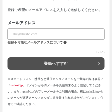
登録ご希望のメールアドレスを入力して送信してください。
メールアドレス
登録不可能なメールアドレスについて
0
/123
登録へすすむ
※スマートフォン・携帯など通信キャリアメールをご登録の際は事前に
「
tsuku2.jp
」ドメインからのメールを受信出来るよう設定してくださ
い。また、gmailなどのフリーメールをご利用の場合、稀にtsuku2.jpから
のメールが迷惑メールフォルダに振り分けられる場合がございます。併
せてご確認ください。