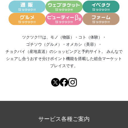
ツクツク!!!は、
モノ（物販）
・
コト（体験）
・
ゴチソウ（グルメ）
・
オメカシ（美容）
・
チョクバイ（産地直送）
のショッピングと予約サイト。
みんなで
シェアし合う
おすそ分けポイント機能
を搭載した総合マーケット
プレイスです。
サービス各種ご案内