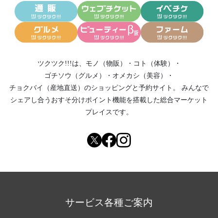
ツクツク!!!は、
モノ（物販）
・
コト（体験）
・
ゴチソウ（グルメ）
・
オメカシ（美容）
・
チョクバイ（産地直送）
のショッピングと予約サイト。
みんなで
シェアし合う
おすそ分けポイント機能
を搭載した総合マーケット
プレイスです。
サービス各種ご案内