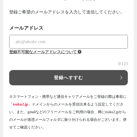
登録ご希望のメールアドレスを入力して送信してください。
メールアドレス
登録不可能なメールアドレスについて
0
/123
登録へすすむ
※スマートフォン・携帯など通信キャリアメールをご登録の際は事前に
「
tsuku2.jp
」ドメインからのメールを受信出来るよう設定してくださ
い。また、gmailなどのフリーメールをご利用の場合、稀にtsuku2.jpから
のメールが迷惑メールフォルダに振り分けられる場合がございます。併
せてご確認ください。