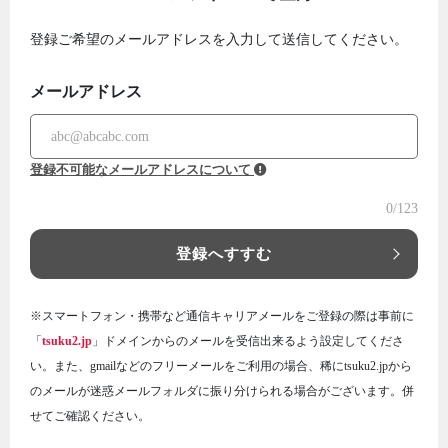
登録ご希望のメールアドレスを入力して送信してください。
メールアドレス
登録不可能なメールアドレスについて
0
/123
登録へすすむ
※スマートフォン・携帯など通信キャリアメールをご登録の際は事前に
「
tsuku2.jp
」ドメインからのメールを受信出来るよう設定してくださ
い。また、gmailなどのフリーメールをご利用の場合、稀にtsuku2.jpから
のメールが迷惑メールフォルダに振り分けられる場合がございます。併
せてご確認ください。