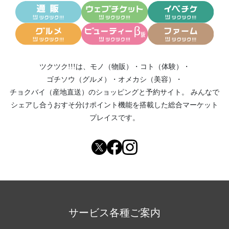
ツクツク!!!は、
モノ（物販）
・
コト（体験）
・
ゴチソウ（グルメ）
・
オメカシ（美容）
・
チョクバイ（産地直送）
のショッピングと予約サイト。
みんなで
シェアし合う
おすそ分けポイント機能
を搭載した総合マーケット
プレイスです。
サービス各種ご案内