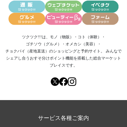
ツクツク!!!は、
モノ（物販）
・
コト（体験）
・
ゴチソウ（グルメ）
・
オメカシ（美容）
・
チョクバイ（産地直送）
のショッピングと予約サイト。
みんなで
シェアし合う
おすそ分けポイント機能
を搭載した総合マーケット
プレイスです。
サービス各種ご案内