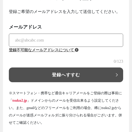
登録ご希望のメールアドレスを入力して送信してください。
メールアドレス
登録不可能なメールアドレスについて
0
/123
登録へすすむ
※スマートフォン・携帯など通信キャリアメールをご登録の際は事前に
「
tsuku2.jp
」ドメインからのメールを受信出来るよう設定してくださ
い。また、gmailなどのフリーメールをご利用の場合、稀にtsuku2.jpから
のメールが迷惑メールフォルダに振り分けられる場合がございます。併
せてご確認ください。