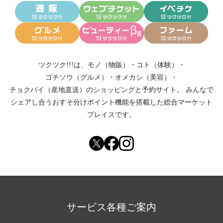
ツクツク!!!は、
モノ（物販）
・
コト（体験）
・
ゴチソウ（グルメ）
・
オメカシ（美容）
・
チョクバイ（産地直送）
のショッピングと予約サイト。
みんなで
シェアし合う
おすそ分けポイント機能
を搭載した総合マーケット
プレイスです。
サービス各種ご案内