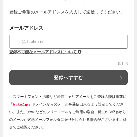
登録ご希望のメールアドレスを入力して送信してください。
メールアドレス
登録不可能なメールアドレスについて
0
/123
登録へすすむ
※スマートフォン・携帯など通信キャリアメールをご登録の際は事前に
「
tsuku2.jp
」ドメインからのメールを受信出来るよう設定してくださ
い。また、gmailなどのフリーメールをご利用の場合、稀にtsuku2.jpから
のメールが迷惑メールフォルダに振り分けられる場合がございます。併
せてご確認ください。