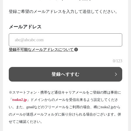
登録ご希望のメールアドレスを入力して送信してください。
メールアドレス
登録不可能なメールアドレスについて
0
/123
登録へすすむ
※スマートフォン・携帯など通信キャリアメールをご登録の際は事前に
「
tsuku2.jp
」ドメインからのメールを受信出来るよう設定してくださ
い。また、gmailなどのフリーメールをご利用の場合、稀にtsuku2.jpから
のメールが迷惑メールフォルダに振り分けられる場合がございます。併
せてご確認ください。