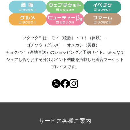
ツクツク!!!は、
モノ（物販）
・
コト（体験）
・
ゴチソウ（グルメ）
・
オメカシ（美容）
・
チョクバイ（産地直送）
のショッピングと予約サイト。
みんなで
シェアし合う
おすそ分けポイント機能
を搭載した総合マーケット
プレイスです。
サービス各種ご案内