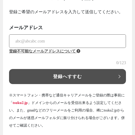
登録ご希望のメールアドレスを入力して送信してください。
メールアドレス
登録不可能なメールアドレスについて
0
/123
登録へすすむ
※スマートフォン・携帯など通信キャリアメールをご登録の際は事前に
「
tsuku2.jp
」ドメインからのメールを受信出来るよう設定してくださ
い。また、gmailなどのフリーメールをご利用の場合、稀にtsuku2.jpから
のメールが迷惑メールフォルダに振り分けられる場合がございます。併
せてご確認ください。