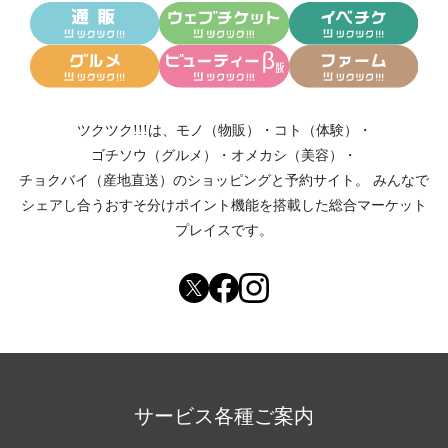
ツクツク!!!は、
モノ（物販）
・
コト（体験）
・
ゴチソウ（グルメ）
・
オメカシ（美容）
・
チョクバイ（産地直送）
のショッピングと予約サイト。
みんなで
シェアし合う
おすそ分けポイント機能
を搭載した総合マーケット
プレイスです。
サービス各種ご案内