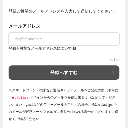
登録ご希望のメールアドレスを入力して送信してください。
メールアドレス
登録不可能なメールアドレスについて
0
/123
登録へすすむ
※スマートフォン・携帯など通信キャリアメールをご登録の際は事前に
「
tsuku2.jp
」ドメインからのメールを受信出来るよう設定してくださ
い。また、gmailなどのフリーメールをご利用の場合、稀にtsuku2.jpから
のメールが迷惑メールフォルダに振り分けられる場合がございます。併
せてご確認ください。