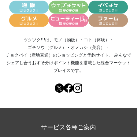
ツクツク!!!は、
モノ（物販）
・
コト（体験）
・
ゴチソウ（グルメ）
・
オメカシ（美容）
・
チョクバイ（産地直送）
のショッピングと予約サイト。
みんなで
シェアし合う
おすそ分けポイント機能
を搭載した総合マーケット
プレイスです。
サービス各種ご案内