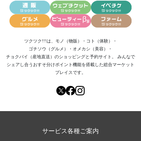
ツクツク!!!は、
モノ（物販）
・
コト（体験）
・
ゴチソウ（グルメ）
・
オメカシ（美容）
・
チョクバイ（産地直送）
のショッピングと予約サイト。
みんなで
シェアし合う
おすそ分けポイント機能
を搭載した総合マーケット
プレイスです。
サービス各種ご案内