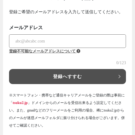
登録ご希望のメールアドレスを入力して送信してください。
メールアドレス
登録不可能なメールアドレスについて
0
/123
登録へすすむ
※スマートフォン・携帯など通信キャリアメールをご登録の際は事前に
「
tsuku2.jp
」ドメインからのメールを受信出来るよう設定してくださ
い。また、gmailなどのフリーメールをご利用の場合、稀にtsuku2.jpから
のメールが迷惑メールフォルダに振り分けられる場合がございます。併
せてご確認ください。