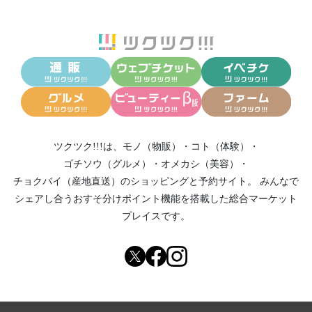
ツクツク!!!は、
モノ（物販）
・
コト（体験）
・
ゴチソウ（グルメ）
・
オメカシ（美容）
・
チョクバイ（産地直送）
のショッピングと予約サイト。
みんなで
シェアし合う
おすそ分けポイント機能
を搭載した総合マーケット
プレイスです。