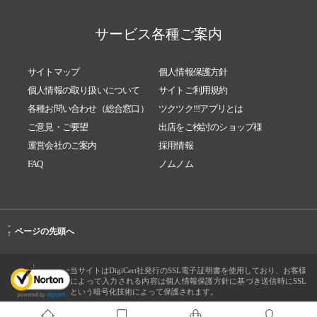
サービス各種ご案内
サイトマップ
個人情報保護方針
個人情報の取り扱いについて
サイトご利用規約
各種お問い合わせ（総合窓口）
ツクツク!!!アプリとは
ご意見・ご要望
出店をご検討のショップ様
運営会社のご案内
採用情報
FAQ
ノムノム
-
ページの先頭へ
↑
当サイトはDigiCert社発行のSSL電子証明書を使用しており、お客様
によって入力される内容は個人情報保護方針に基づき送信時にSSL
という暗号化技術によって保護されます。