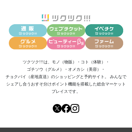
ツクツク!!!は、
モノ（物販）
・
コト（体験）
・
ゴチソウ（グルメ）
・
オメカシ（美容）
・
チョクバイ（産地直送）
のショッピングと予約サイト。
みんなで
シェアし合う
おすそ分けポイント機能
を搭載した総合マーケット
プレイスです。