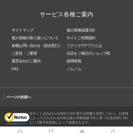
サービス各種ご案内
サイトマップ
個人情報保護方針
個人情報の取り扱いについて
サイトご利用規約
各種お問い合わせ（総合窓口）
ツクツク!!!アプリとは
ご意見・ご要望
出店をご検討のショップ様
運営会社のご案内
採用情報
FAQ
ノムノム
-
ページの先頭へ
↑
当サイトはDigiCert社発行のSSL電子証明書を使用しており、お客様
によって入力される内容は個人情報保護方針に基づき送信時にSSL
という暗号化技術によって保護されます。