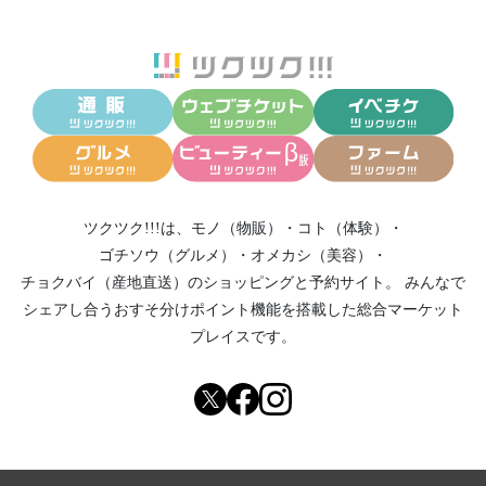
ツクツク!!!は、
モノ（物販）
・
コト（体験）
・
ゴチソウ（グルメ）
・
オメカシ（美容）
・
チョクバイ（産地直送）
のショッピングと予約サイト。
みんなで
シェアし合う
おすそ分けポイント機能
を搭載した総合マーケット
プレイスです。