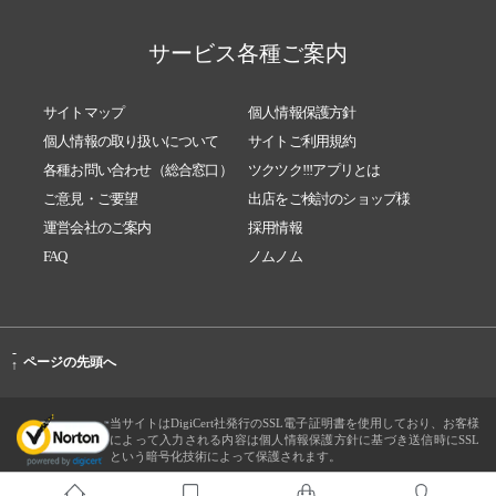
サービス各種ご案内
サイトマップ
個人情報保護方針
個人情報の取り扱いについて
サイトご利用規約
各種お問い合わせ（総合窓口）
ツクツク!!!アプリとは
ご意見・ご要望
出店をご検討のショップ様
運営会社のご案内
採用情報
FAQ
ノムノム
-
ページの先頭へ
↑
当サイトはDigiCert社発行のSSL電子証明書を使用しており、お客様
によって入力される内容は個人情報保護方針に基づき送信時にSSL
という暗号化技術によって保護されます。