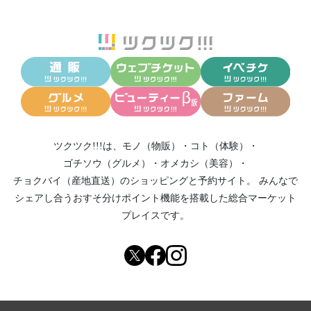
ツクツク!!!は、
モノ（物販）
・
コト（体験）
・
ゴチソウ（グルメ）
・
オメカシ（美容）
・
チョクバイ（産地直送）
のショッピングと予約サイト。
みんなで
シェアし合う
おすそ分けポイント機能
を搭載した総合マーケット
プレイスです。