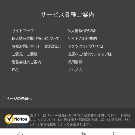
サービス各種ご案内
サイトマップ
個人情報保護方針
個人情報の取り扱いについて
サイトご利用規約
各種お問い合わせ（総合窓口）
ツクツク!!!アプリとは
ご意見・ご要望
出店をご検討のショップ様
運営会社のご案内
採用情報
FAQ
ノムノム
-
ページの先頭へ
↑
当サイトはDigiCert社発行のSSL電子証明書を使用しており、お客様
によって入力される内容は個人情報保護方針に基づき送信時にSSL
という暗号化技術によって保護されます。