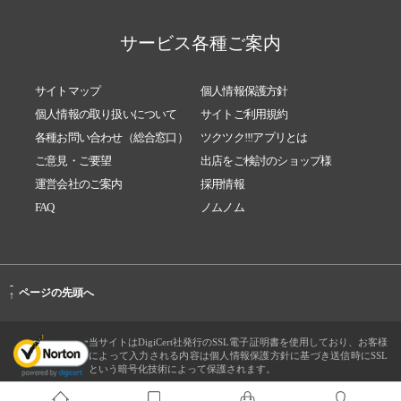
サービス各種ご案内
サイトマップ
個人情報保護方針
個人情報の取り扱いについて
サイトご利用規約
各種お問い合わせ（総合窓口）
ツクツク!!!アプリとは
ご意見・ご要望
出店をご検討のショップ様
運営会社のご案内
採用情報
FAQ
ノムノム
-
ページの先頭へ
↑
当サイトはDigiCert社発行のSSL電子証明書を使用しており、お客様
によって入力される内容は個人情報保護方針に基づき送信時にSSL
という暗号化技術によって保護されます。