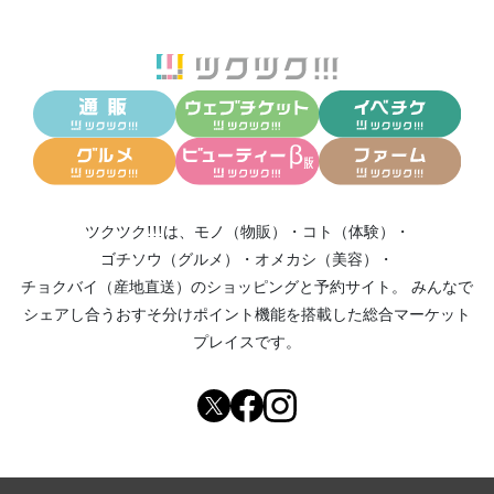
ツクツク!!!は、
モノ（物販）
・
コト（体験）
・
ゴチソウ（グルメ）
・
オメカシ（美容）
・
チョクバイ（産地直送）
のショッピングと予約サイト。
みんなで
シェアし合う
おすそ分けポイント機能
を搭載した総合マーケット
プレイスです。