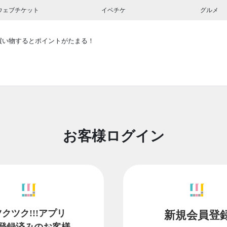
ウェブチケット
イベチケ
グルメ
買い物するとポイントがたまる！
お客様ログイン
ツクツク!!!アプリ
新規会員登
登録済みのお客様