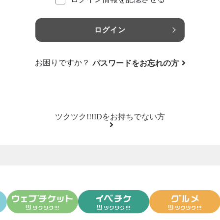
ログイン
お困りですか？
パスワードをお忘れの方
ツクツク!!!IDをお持ちでない方