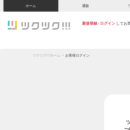
ホーム
通販
新規登録
/
ログイン
してお
ツクツク!!!ホーム
お客様ログイン
ご