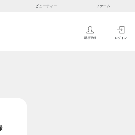
ビューティー
ファーム
新規登録
ログイン
録