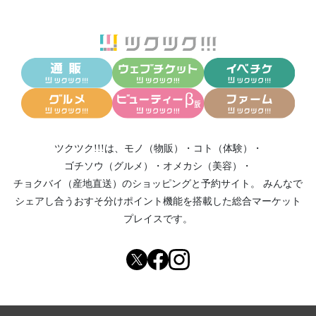
ツクツク!!!は、
モノ（物販）
・
コト（体験）
・
ゴチソウ（グルメ）
・
オメカシ（美容）
・
チョクバイ（産地直送）
のショッピングと予約サイト。
みんなで
シェアし合う
おすそ分けポイント機能
を搭載した総合マーケット
プレイスです。