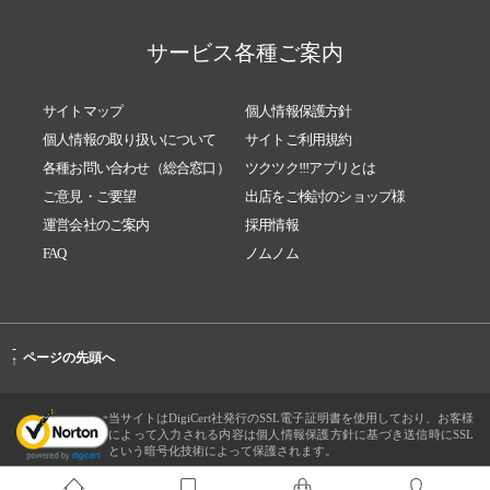
サービス各種ご案内
サイトマップ
個人情報保護方針
個人情報の取り扱いについて
サイトご利用規約
各種お問い合わせ（総合窓口）
ツクツク!!!アプリとは
ご意見・ご要望
出店をご検討のショップ様
運営会社のご案内
採用情報
FAQ
ノムノム
-
ページの先頭へ
↑
当サイトはDigiCert社発行のSSL電子証明書を使用しており、お客様
によって入力される内容は個人情報保護方針に基づき送信時にSSL
という暗号化技術によって保護されます。