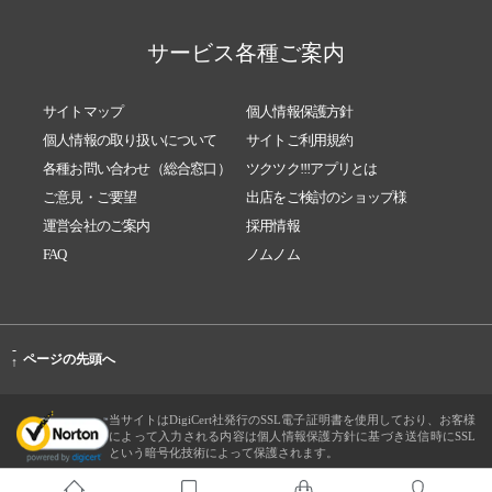
サービス各種ご案内
サイトマップ
個人情報保護方針
個人情報の取り扱いについて
サイトご利用規約
各種お問い合わせ（総合窓口）
ツクツク!!!アプリとは
ご意見・ご要望
出店をご検討のショップ様
運営会社のご案内
採用情報
FAQ
ノムノム
-
ページの先頭へ
↑
当サイトはDigiCert社発行のSSL電子証明書を使用しており、お客様
によって入力される内容は個人情報保護方針に基づき送信時にSSL
という暗号化技術によって保護されます。