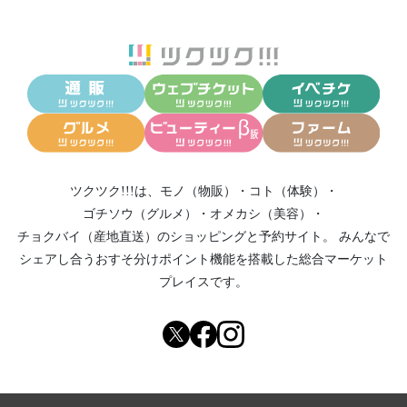
ツクツク!!!は、
モノ（物販）
・
コト（体験）
・
ゴチソウ（グルメ）
・
オメカシ（美容）
・
チョクバイ（産地直送）
のショッピングと予約サイト。
みんなで
シェアし合う
おすそ分けポイント機能
を搭載した総合マーケット
プレイスです。