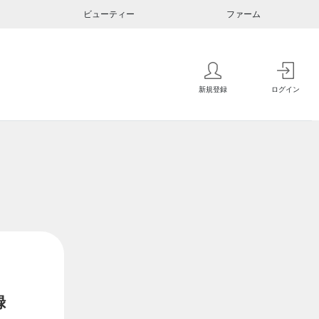
ビューティー
ファーム
新規登録
ログイン
録