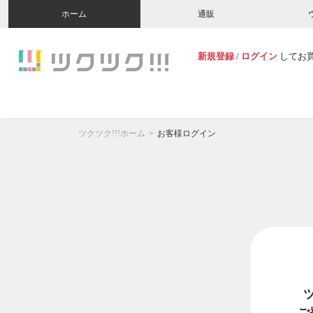
ホーム
通販
新規登録
/
ログイン
してお
ツクツク!!!ホーム
お客様ログイン
ご