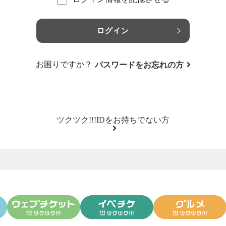
ログイン
お困りですか？
パスワードをお忘れの方
ツクツク!!!IDをお持ちでない方