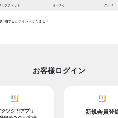
ウェブチケット
イベチケ
グルメ
買い物するとポイントがたまる！
お客様ログイン
ツクツク!!!アプリ
新規会員登
登録済みのお客様