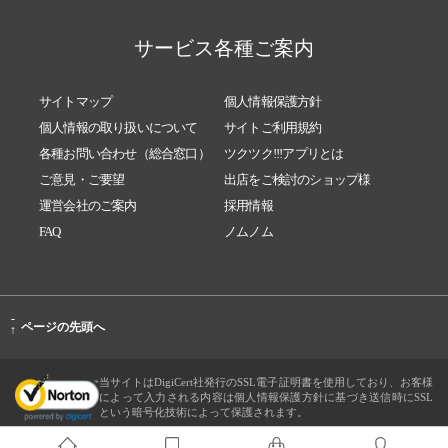
サービス各種ご案内
サイトマップ
個人情報保護方針
個人情報の取り扱いについて
サイトご利用規約
各種お問い合わせ（総合窓口）
ツクツク!!!アプリとは
ご意見・ご要望
出店をご検討のショップ様
運営会社のご案内
採用情報
FAQ
ノムノム
-
ページの先頭へ
↑
当サイトはDigiCert社発行のSSL電子証明書を使用しており、お客様
によって入力される内容は個人情報保護方針に基づき送信時にSSL
という暗号化技術によって保護されます。