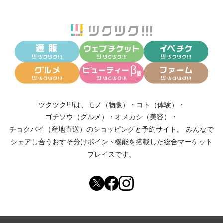
ツクツク!!!は、
モノ（物販）
・
コト（体験）
・
ゴチソウ（グルメ）
・
オメカシ（美容）
・
チョクバイ（産地直送）
のショッピングと予約サイト。
みんなで
シェアし合う
おすそ分けポイント機能
を搭載した総合マーケット
プレイスです。