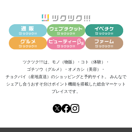
ツクツク!!!は、
モノ（物販）
・
コト（体験）
・
ゴチソウ（グルメ）
・
オメカシ（美容）
・
チョクバイ（産地直送）
のショッピングと予約サイト。
みんなで
シェアし合う
おすそ分けポイント機能
を搭載した総合マーケット
プレイスです。