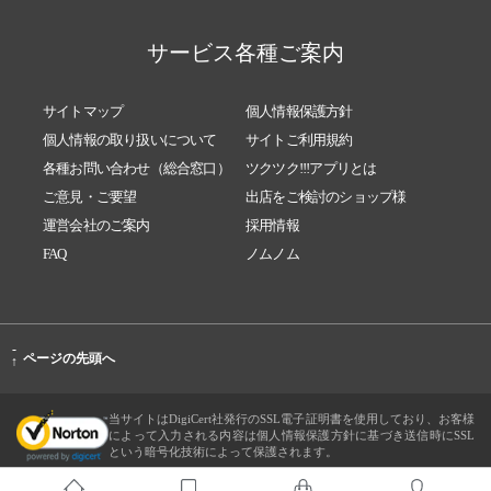
サービス各種ご案内
サイトマップ
個人情報保護方針
個人情報の取り扱いについて
サイトご利用規約
各種お問い合わせ（総合窓口）
ツクツク!!!アプリとは
ご意見・ご要望
出店をご検討のショップ様
運営会社のご案内
採用情報
FAQ
ノムノム
-
ページの先頭へ
↑
当サイトはDigiCert社発行のSSL電子証明書を使用しており、お客様
によって入力される内容は個人情報保護方針に基づき送信時にSSL
という暗号化技術によって保護されます。