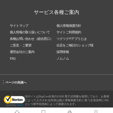
サービス各種ご案内
サイトマップ
個人情報保護方針
個人情報の取り扱いについて
サイトご利用規約
各種お問い合わせ（総合窓口）
ツクツク!!!アプリとは
ご意見・ご要望
出店をご検討のショップ様
運営会社のご案内
採用情報
FAQ
ノムノム
-
ページの先頭へ
↑
当サイトはDigiCert社発行のSSL電子証明書を使用しており、お客様
によって入力される内容は個人情報保護方針に基づき送信時にSSL
という暗号化技術によって保護されます。