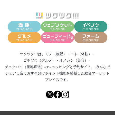
ツクツク!!!は、
モノ（物販）
・
コト（体験）
・
ゴチソウ（グルメ）
・
オメカシ（美容）
・
チョクバイ（産地直送）
のショッピングと予約サイト。
みんなで
シェアし合う
おすそ分けポイント機能
を搭載した総合マーケット
プレイスです。