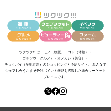
ツクツク!!!は、
モノ（物販）
・
コト（体験）
・
ゴチソウ（グルメ）
・
オメカシ（美容）
・
チョクバイ（産地直送）
のショッピングと予約サイト。
みんなで
シェアし合う
おすそ分けポイント機能
を搭載した総合マーケット
プレイスです。