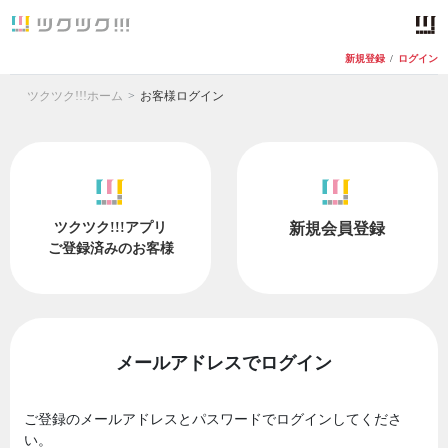
新規登録
/
ログイン
ツクツク!!!ホーム
お客様ログイン
ツクツク!!!アプリ
新規会員登録
ご登録済みのお客様
メールアドレスでログイン
ご登録のメールアドレスとパスワードでログインしてくださ
い。