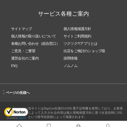
サービス各種ご案内
サイトマップ
個人情報保護方針
個人情報の取り扱いについて
サイトご利用規約
各種お問い合わせ（総合窓口）
ツクツク!!!アプリとは
ご意見・ご要望
出店をご検討のショップ様
運営会社のご案内
採用情報
FAQ
ノムノム
-
ページの先頭へ
↑
当サイトはDigiCert社発行のSSL電子証明書を使用しており、お客様
によって入力される内容は個人情報保護方針に基づき送信時にSSL
という暗号化技術によって保護されます。