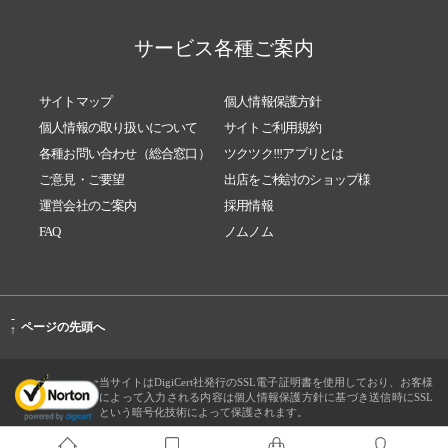
サービス各種ご案内
サイトマップ
個人情報保護方針
個人情報の取り扱いについて
サイトご利用規約
各種お問い合わせ（総合窓口）
ツクツク!!!アプリとは
ご意見・ご要望
出店をご検討のショップ様
運営会社のご案内
採用情報
FAQ
ノムノム
-
ページの先頭へ
↑
当サイトはDigiCert社発行のSSL電子証明書を使用しており、お客様
によって入力される内容は個人情報保護方針に基づき送信時にSSL
という暗号化技術によって保護されます。