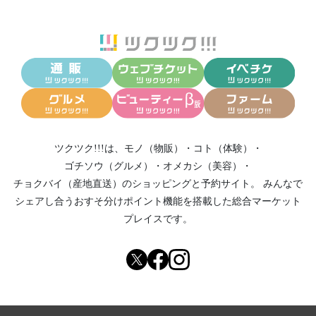
ツクツク!!!は、
モノ（物販）
・
コト（体験）
・
ゴチソウ（グルメ）
・
オメカシ（美容）
・
チョクバイ（産地直送）
のショッピングと予約サイト。
みんなで
シェアし合う
おすそ分けポイント機能
を搭載した総合マーケット
プレイスです。