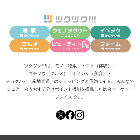
ツクツク!!!は、
モノ（物販）
・
コト（体験）
・
ゴチソウ（グルメ）
・
オメカシ（美容）
・
チョクバイ（産地直送）
のショッピングと予約サイト。
みんなで
シェアし合う
おすそ分けポイント機能
を搭載した総合マーケット
プレイスです。