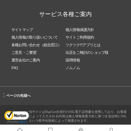
サービス各種ご案内
サイトマップ
個人情報保護方針
個人情報の取り扱いについて
サイトご利用規約
各種お問い合わせ（総合窓口）
ツクツク!!!アプリとは
ご意見・ご要望
出店をご検討のショップ様
運営会社のご案内
採用情報
FAQ
ノムノム
-
ページの先頭へ
↑
当サイトはDigiCert社発行のSSL電子証明書を使用しており、お客様
によって入力される内容は個人情報保護方針に基づき送信時にSSL
という暗号化技術によって保護されます。