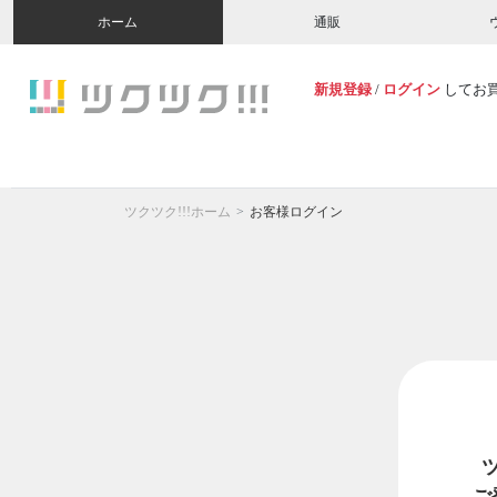
ホーム
通販
新規登録
/
ログイン
してお
ツクツク!!!ホーム
お客様ログイン
ご