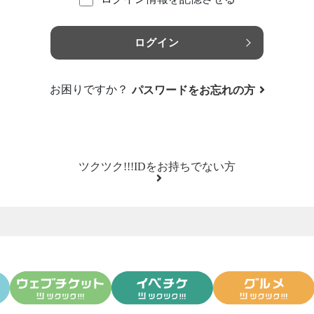
ログイン
お困りですか？
パスワードをお忘れの方
ツクツク!!!IDをお持ちでない方