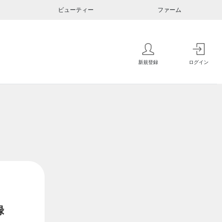
ビューティー
ファーム
新規登録
ログイン
録