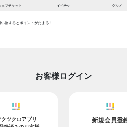
ウェブチケット
イベチケ
グルメ
買い物するとポイントがたまる！
お客様ログイン
ツクツク!!!アプリ
新規会員登
登録済みのお客様