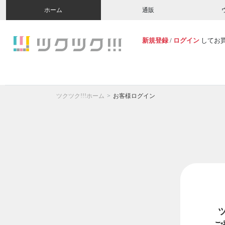
ホーム
通販
新規登録
/
ログイン
してお
ツクツク!!!ホーム
お客様ログイン
ご