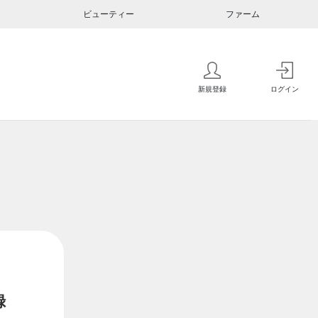
ビューティー
ファーム
新規登録
ログイン
録