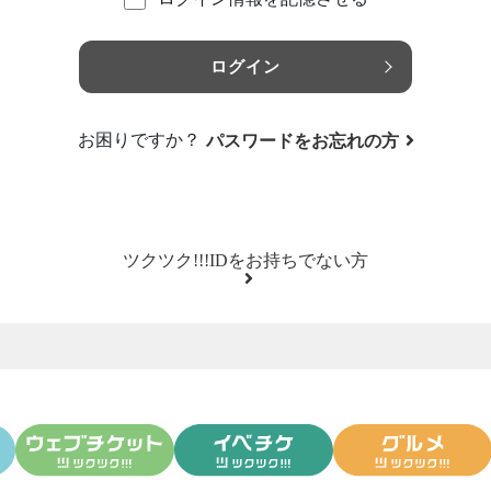
ログイン
お困りですか？
パスワードをお忘れの方
ツクツク!!!IDをお持ちでない方