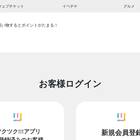
ウェブチケット
イベチケ
グルメ
買い物するとポイントがたまる！
お客様ログイン
ツクツク!!!アプリ
新規会員登
登録済みのお客様