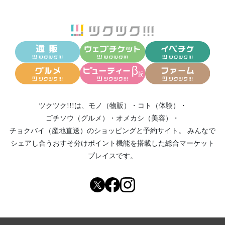
ツクツク!!!は、
モノ（物販）
・
コト（体験）
・
ゴチソウ（グルメ）
・
オメカシ（美容）
・
チョクバイ（産地直送）
のショッピングと予約サイト。
みんなで
シェアし合う
おすそ分けポイント機能
を搭載した総合マーケット
プレイスです。