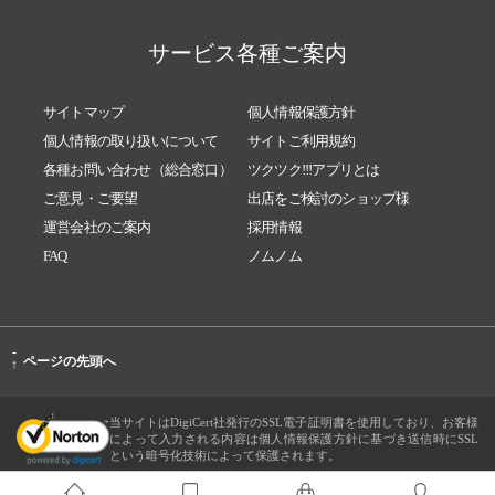
サービス各種ご案内
サイトマップ
個人情報保護方針
個人情報の取り扱いについて
サイトご利用規約
各種お問い合わせ（総合窓口）
ツクツク!!!アプリとは
ご意見・ご要望
出店をご検討のショップ様
運営会社のご案内
採用情報
FAQ
ノムノム
-
ページの先頭へ
↑
当サイトはDigiCert社発行のSSL電子証明書を使用しており、お客様
によって入力される内容は個人情報保護方針に基づき送信時にSSL
という暗号化技術によって保護されます。