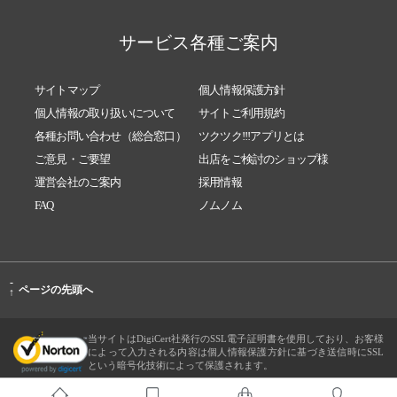
サービス各種ご案内
サイトマップ
個人情報保護方針
個人情報の取り扱いについて
サイトご利用規約
各種お問い合わせ（総合窓口）
ツクツク!!!アプリとは
ご意見・ご要望
出店をご検討のショップ様
運営会社のご案内
採用情報
FAQ
ノムノム
-
ページの先頭へ
↑
当サイトはDigiCert社発行のSSL電子証明書を使用しており、お客様
によって入力される内容は個人情報保護方針に基づき送信時にSSL
という暗号化技術によって保護されます。