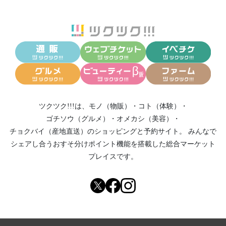
ツクツク!!!は、
モノ（物販）
・
コト（体験）
・
ゴチソウ（グルメ）
・
オメカシ（美容）
・
チョクバイ（産地直送）
のショッピングと予約サイト。
みんなで
シェアし合う
おすそ分けポイント機能
を搭載した総合マーケット
プレイスです。