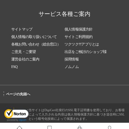
サービス各種ご案内
サイトマップ
個人情報保護方針
個人情報の取り扱いについて
サイトご利用規約
各種お問い合わせ（総合窓口）
ツクツク!!!アプリとは
ご意見・ご要望
出店をご検討のショップ様
運営会社のご案内
採用情報
FAQ
ノムノム
-
ページの先頭へ
↑
当サイトはDigiCert社発行のSSL電子証明書を使用しており、お客様
によって入力される内容は個人情報保護方針に基づき送信時にSSL
という暗号化技術によって保護されます。