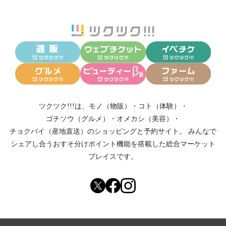
ツクツク!!!は、
モノ（物販）
・
コト（体験）
・
ゴチソウ（グルメ）
・
オメカシ（美容）
・
チョクバイ（産地直送）
のショッピングと予約サイト。
みんなで
シェアし合う
おすそ分けポイント機能
を搭載した総合マーケット
プレイスです。