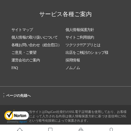
サービス各種ご案内
サイトマップ
個人情報保護方針
個人情報の取り扱いについて
サイトご利用規約
各種お問い合わせ（総合窓口）
ツクツク!!!アプリとは
ご意見・ご要望
出店をご検討のショップ様
運営会社のご案内
採用情報
FAQ
ノムノム
-
ページの先頭へ
↑
当サイトはDigiCert社発行のSSL電子証明書を使用しており、お客様
によって入力される内容は個人情報保護方針に基づき送信時にSSL
という暗号化技術によって保護されます。