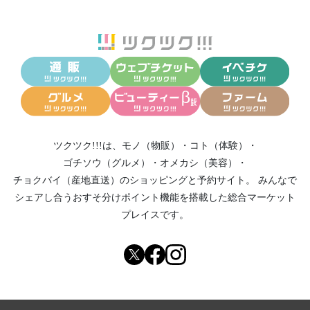
ツクツク!!!は、
モノ（物販）
・
コト（体験）
・
ゴチソウ（グルメ）
・
オメカシ（美容）
・
チョクバイ（産地直送）
のショッピングと予約サイト。
みんなで
シェアし合う
おすそ分けポイント機能
を搭載した総合マーケット
プレイスです。