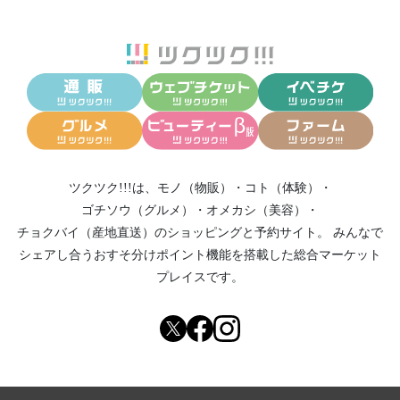
ツクツク!!!は、
モノ（物販）
・
コト（体験）
・
ゴチソウ（グルメ）
・
オメカシ（美容）
・
チョクバイ（産地直送）
のショッピングと予約サイト。
みんなで
シェアし合う
おすそ分けポイント機能
を搭載した総合マーケット
プレイスです。