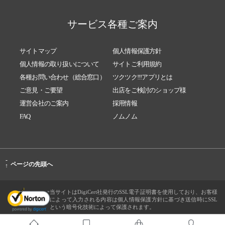
サービス各種ご案内
サイトマップ
個人情報保護方針
個人情報の取り扱いについて
サイトご利用規約
各種お問い合わせ（総合窓口）
ツクツク!!!アプリとは
ご意見・ご要望
出店をご検討のショップ様
運営会社のご案内
採用情報
FAQ
ノムノム
-
ページの先頭へ
↑
当サイトはDigiCert社発行のSSL電子証明書を使用しており、お客様
によって入力される内容は個人情報保護方針に基づき送信時にSSL
という暗号化技術によって保護されます。