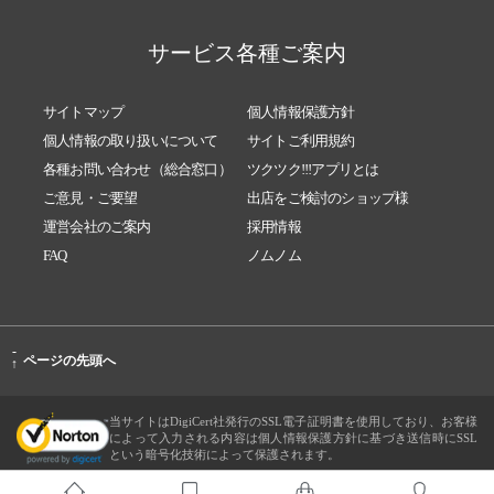
サービス各種ご案内
サイトマップ
個人情報保護方針
個人情報の取り扱いについて
サイトご利用規約
各種お問い合わせ（総合窓口）
ツクツク!!!アプリとは
ご意見・ご要望
出店をご検討のショップ様
運営会社のご案内
採用情報
FAQ
ノムノム
-
ページの先頭へ
↑
当サイトはDigiCert社発行のSSL電子証明書を使用しており、お客様
によって入力される内容は個人情報保護方針に基づき送信時にSSL
という暗号化技術によって保護されます。