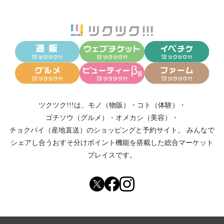
ツクツク!!!は、
モノ（物販）
・
コト（体験）
・
ゴチソウ（グルメ）
・
オメカシ（美容）
・
チョクバイ（産地直送）
のショッピングと予約サイト。
みんなで
シェアし合う
おすそ分けポイント機能
を搭載した総合マーケット
プレイスです。