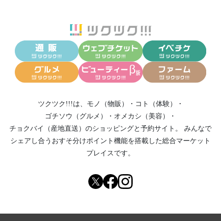
ツクツク!!!は、
モノ（物販）
・
コト（体験）
・
ゴチソウ（グルメ）
・
オメカシ（美容）
・
チョクバイ（産地直送）
のショッピングと予約サイト。
みんなで
シェアし合う
おすそ分けポイント機能
を搭載した総合マーケット
プレイスです。