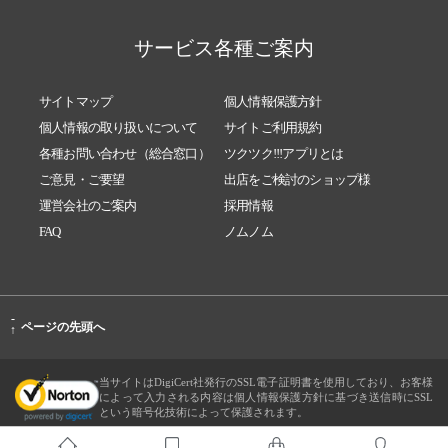
サービス各種ご案内
サイトマップ
個人情報保護方針
個人情報の取り扱いについて
サイトご利用規約
各種お問い合わせ（総合窓口）
ツクツク!!!アプリとは
ご意見・ご要望
出店をご検討のショップ様
運営会社のご案内
採用情報
FAQ
ノムノム
-
ページの先頭へ
↑
当サイトはDigiCert社発行のSSL電子証明書を使用しており、お客様
によって入力される内容は個人情報保護方針に基づき送信時にSSL
という暗号化技術によって保護されます。