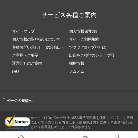
サービス各種ご案内
サイトマップ
個人情報保護方針
個人情報の取り扱いについて
サイトご利用規約
各種お問い合わせ（総合窓口）
ツクツク!!!アプリとは
ご意見・ご要望
出店をご検討のショップ様
運営会社のご案内
採用情報
FAQ
ノムノム
-
ページの先頭へ
↑
当サイトはDigiCert社発行のSSL電子証明書を使用しており、お客様
によって入力される内容は個人情報保護方針に基づき送信時にSSL
という暗号化技術によって保護されます。