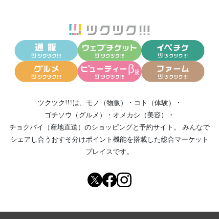
ツクツク!!!は、
モノ（物販）
・
コト（体験）
・
ゴチソウ（グルメ）
・
オメカシ（美容）
・
チョクバイ（産地直送）
のショッピングと予約サイト。
みんなで
シェアし合う
おすそ分けポイント機能
を搭載した総合マーケット
プレイスです。