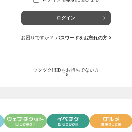
ログイン
お困りですか？
パスワードをお忘れの方
ツクツク!!!IDをお持ちでない方