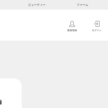
ビューティー
ファーム
新規登録
ログイン
録