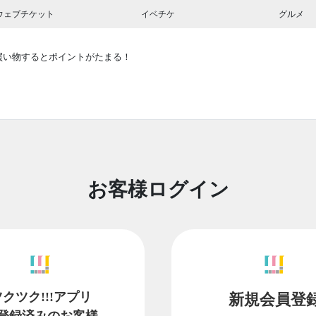
ウェブチケット
イベチケ
グルメ
買い物するとポイントがたまる！
お客様ログイン
ツクツク!!!アプリ
新規会員登
登録済みのお客様