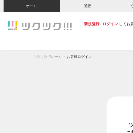
ホーム
通販
新規登録
/
ログイン
してお
ツクツク!!!ホーム
お客様ログイン
ご